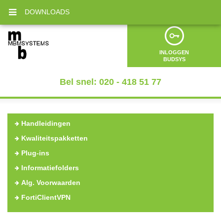
DOWNLOADS
INLOGGEN
BUDSYS
Bel snel: 020 - 418 51 77
Handleidingen
Kwaliteitspakketten
Plug-ins
Informatiefolders
Alg. Voorwaarden
FortiClientVPN