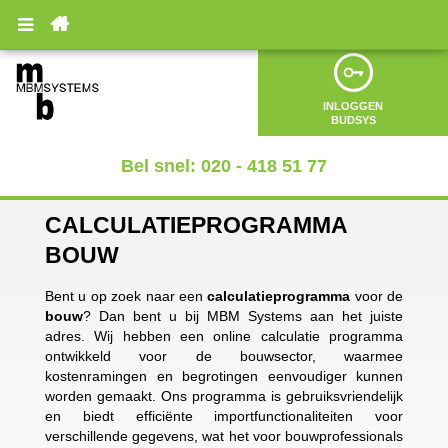

INLOGGEN
BUDSYS
Bel snel: 020 - 418 51 77
CALCULATIEPROGRAMMA
BOUW
Bent u op zoek naar een
calculatieprogramma
voor de
bouw
? Dan bent u bij MBM Systems aan het juiste
adres. Wij hebben een online calculatie programma
ontwikkeld voor de bouwsector, waarmee
kostenramingen en begrotingen eenvoudiger kunnen
worden gemaakt. Ons programma is gebruiksvriendelijk
en biedt efficiënte importfunctionaliteiten voor
verschillende gegevens, wat het voor bouwprofessionals