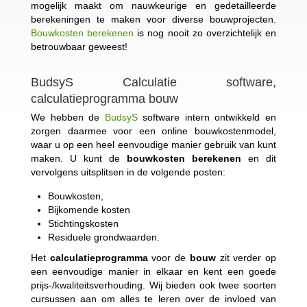
mogelijk maakt om nauwkeurige en gedetailleerde
berekeningen te maken voor diverse bouwprojecten.
Bouwkosten berekenen
is nog nooit zo overzichtelijk en
betrouwbaar geweest!
BudsyS Calculatie software,
calculatieprogramma bouw
We hebben de
BudsyS
software intern ontwikkeld en
zorgen daarmee voor een online bouwkostenmodel,
waar u op een heel eenvoudige manier gebruik van kunt
maken. U kunt de
bouwkosten berekenen
en dit
vervolgens uitsplitsen in de volgende posten:
Bouwkosten,
Bijkomende kosten
Stichtingskosten
Residuele grondwaarden.
Het
calculatieprogramma
voor de
bouw
zit verder op
een eenvoudige manier in elkaar en kent een goede
prijs-/kwaliteitsverhouding. Wij bieden ook twee soorten
cursussen aan om alles te leren over de invloed van