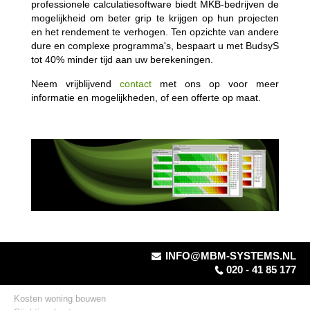
professionele calculatiesoftware biedt MKB-bedrijven de
mogelijkheid om beter grip te krijgen op hun projecten
en het rendement te verhogen. Ten opzichte van andere
dure en complexe programma's, bespaart u met BudsyS
tot 40% minder tijd aan uw berekeningen.
Neem vrijblijvend
contact
met ons op voor meer
informatie en mogelijkheden, of een offerte op maat.
INFO@MBM-SYSTEMS.NL
020 - 41 85 177
Kosten woning bouwen