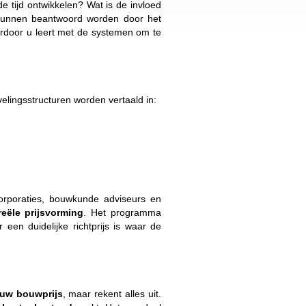
 tijd ontwikkelen? Wat is de invloed
kunnen beantwoord worden door het
door u leert met de systemen om te
elingsstructuren worden vertaald in:
corporaties, bouwkunde adviseurs en
reële prijsvorming
. Het programma
 een duidelijke richtprijs is waar de
uw bouwprijs
, maar rekent alles uit.