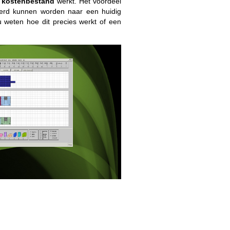
e
kostenbestand
werkt. Het voordeel
seerd kunnen worden naar een huidig
u weten hoe dit precies werkt of een