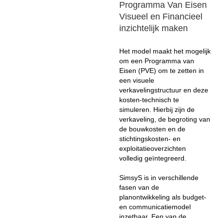
Programma Van Eisen
Visueel en Financieel
inzichtelijk maken
Het model maakt het mogelijk
om een Programma van
Eisen (PVE) om te zetten in
een visuele
verkavelingstructuur en deze
kosten-technisch te
simuleren. Hierbij zijn de
verkaveling, de begroting van
de bouwkosten en de
stichtingskosten- en
exploitatieoverzichten
volledig geïntegreerd.
SimsyS is in verschillende
fasen van de
planontwikkeling als budget-
en communicatiemodel
inzetbaar. Een van de