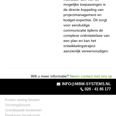
mogelijke toepassingen is
de directe koppeling van
projectmanagement en
budget-expertise. Dit zorgt
voor eenduidige
communicatie tijdens de
complexe oriëntatiefase van
een plan en kan het
ontwikkelingstraject
aanzienlijk vereenvoudigen.
Wilt u meer informatie?
Neem contact met ons op
INFO@MBM-SYSTEMS.NL
020 - 41 85 177
Kosten woning bouwen
Stichtingskosten
Grondwaarde berekenen
Berekenen bouwkosten