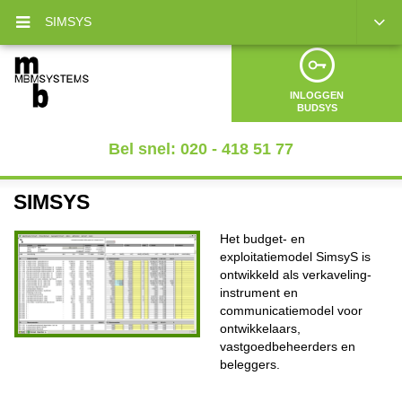
SIMSYS
INLOGGEN
BUDSYS
Bel snel: 020 - 418 51 77
SIMSYS
Het budget- en
exploitatiemodel SimsyS is
ontwikkeld als verkaveling-
instrument en
communicatiemodel voor
ontwikkelaars,
vastgoedbeheerders en
beleggers.