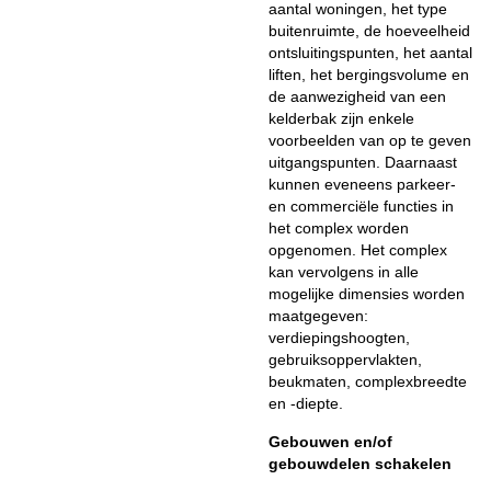
aantal woningen, het type
buitenruimte, de hoeveelheid
ontsluitingspunten, het aantal
liften, het bergingsvolume en
de aanwezigheid van een
kelderbak zijn enkele
voorbeelden van op te geven
uitgangspunten. Daarnaast
kunnen eveneens parkeer-
en commerciële functies in
het complex worden
opgenomen. Het complex
kan vervolgens in alle
mogelijke dimensies worden
maatgegeven:
verdiepingshoogten,
gebruiksoppervlakten,
beukmaten, complexbreedte
en -diepte.
Gebouwen en/of
gebouwdelen schakelen