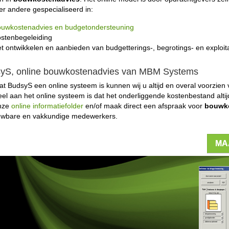
er andere gespecialiseerd in:
uwkostenadvies en budgetondersteuning
stenbegeleiding
t ontwikkelen en aanbieden van budgetterings-, begrotings- en exploit
yS, online bouwkostenadvies van MBM Systems
t BudsyS een online systeem is kunnen wij u altijd en overal voorzien
el aan het online systeem is dat het onderliggende kostenbestand altijd
onze
online informatiefolder
en/of maak direct een afspraak voor
bouwk
uwbare en vakkundige medewerkers.
MA