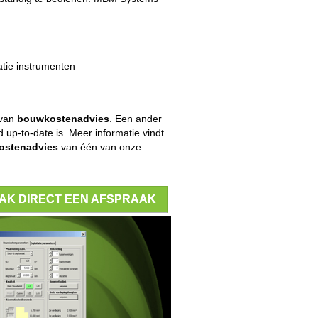
atie instrumenten
 van
bouwkostenadvies
. Een ander
 up-to-date is. Meer informatie vindt
ostenadvies
van één van onze
AK DIRECT EEN AFSPRAAK