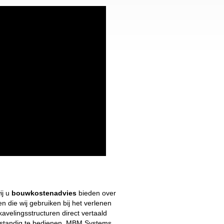
ij u
bouwkostenadvies
bieden over
die wij gebruiken bij het verlenen
avelingsstructuren direct vertaald
lfstandig te bedienen. MBM Systems