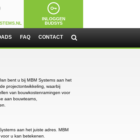
INLOGGEN
STEMS.NL
BUDSYS
OADS
FAQ
CONTACT

Dan bent u bij MBM Systems aan het
 de projectontwikkeling, waarbij
stellen van bouwkostenramingen voor
me aan bouwteams,
en.
Systems aan het juiste adres. MBM
 voor u kan betekenen.