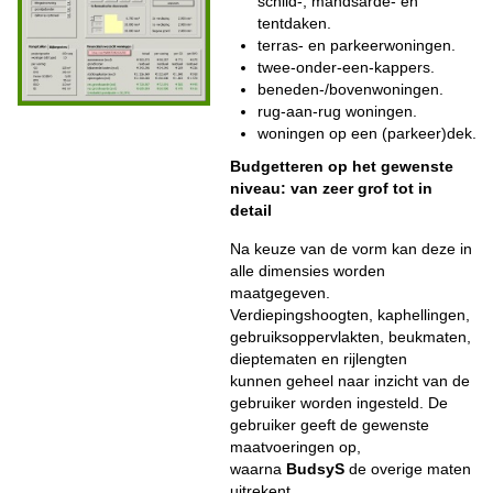
schild-, mandsarde- en
tentdaken.
terras- en parkeerwoningen.
twee-onder-een-kappers.
beneden-/bovenwoningen.
rug-aan-rug woningen.
woningen op een (parkeer)dek.
Budgetteren op het gewenste
niveau: van zeer grof tot in
detail
Na keuze van de vorm kan deze in
alle dimensies worden
maatgegeven.
Verdiepingshoogten, kaphellingen,
gebruiksoppervlakten, beukmaten,
dieptematen en rijlengten
kunnen geheel naar inzicht van de
gebruiker worden ingesteld. De
gebruiker geeft de gewenste
maatvoeringen op,
waarna
BudsyS
de overige maten
uitrekent.