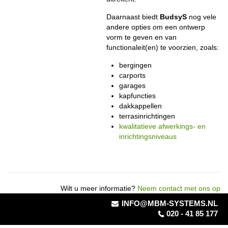
Daarnaast biedt
BudsyS
nog vele
andere opties om een ontwerp
vorm te geven en van
functionaleit(en) te voorzien, zoals:
bergingen
carports
garages
kapfuncties
dakkappellen
terrasinrichtingen
kwalitatieve afwerkings- en
inrichtingsniveaus
Wilt u meer informatie?
Neem contact met ons op
INFO@MBM-SYSTEMS.NL
020 - 41 85 177