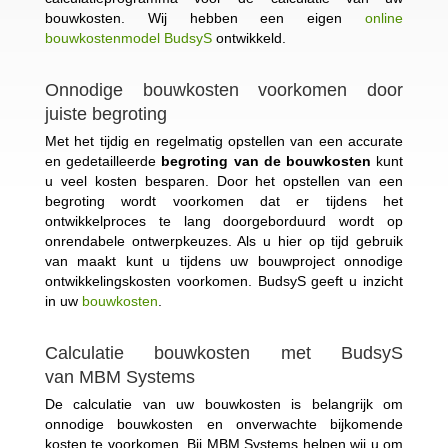
bouwkosten. Wij hebben een eigen
online
bouwkostenmodel BudsyS
ontwikkeld.
Onnodige bouwkosten voorkomen door
juiste begroting
Met het tijdig en regelmatig opstellen van een accurate
en gedetailleerde
begroting van de bouwkosten
kunt
u veel kosten besparen. Door het opstellen van een
begroting wordt voorkomen dat er tijdens het
ontwikkelproces te lang doorgeborduurd wordt op
onrendabele ontwerpkeuzes. Als u hier op tijd gebruik
van maakt kunt u tijdens uw bouwproject onnodige
ontwikkelingskosten voorkomen. BudsyS geeft u inzicht
in uw
bouwkosten
.
Calculatie bouwkosten met BudsyS
van MBM Systems
De calculatie van uw bouwkosten is belangrijk om
onnodige bouwkosten en onverwachte bijkomende
kosten te voorkomen. Bij MBM Systems helpen wij u om