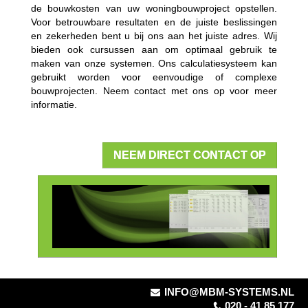
de bouwkosten van uw woningbouwproject opstellen.
Voor betrouwbare resultaten en de juiste beslissingen
en zekerheden bent u bij ons aan het juiste adres. Wij
bieden ook cursussen aan om optimaal gebruik te
maken van onze systemen. Ons calculatiesysteem kan
gebruikt worden voor eenvoudige of complexe
bouwprojecten. Neem contact met ons op voor meer
informatie.
NEEM DIRECT CONTACT OP
INFO@MBM-SYSTEMS.NL
020 - 41 85 177