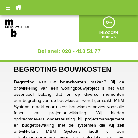

INLOGGEN
BUDSYS
Bel snel: 020 - 418 51 77
BEGROTING BOUWKOSTEN
Begroting
van uw
bouwkosten
maken? Bij de
ontwikkeling van een woningbouwproject is het van
essentieel belang dat er op diverse momenten
een begroting van de bouwkosten wordt gemaakt. MBM
Systems maakt voor u een bouwkostenadvies voor alle
fasen van projectontwikkeling. Wij bieden
opdrachtgevers ondersteuning bij projectmanagement
en budgetbewaking met de systemen die wij zelf
ontwikkelen. MBM Systems biedt u een
calculatieprogramma voor de calculatie van uw