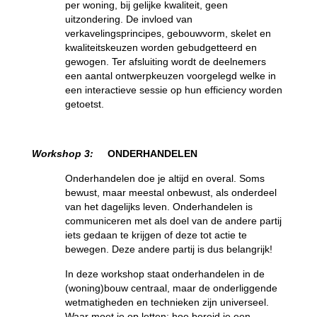
per woning, bij gelijke kwaliteit, geen
uitzondering. De invloed van
verkavelingsprincipes, gebouwvorm, skelet en
kwaliteitskeuzen worden gebudgetteerd en
gewogen. Ter afsluiting wordt de deelnemers
een aantal ontwerpkeuzen voorgelegd welke in
een interactieve sessie op hun efficiency worden
getoetst.
Workshop 3:
ONDERHANDELEN
Onderhandelen doe je altijd en overal. Soms
bewust, maar meestal onbewust, als onderdeel
van het dagelijks leven. Onderhandelen is
communiceren met als doel van de andere partij
iets gedaan te krijgen of deze tot actie te
bewegen. Deze andere partij is dus belangrijk!
In deze workshop staat onderhandelen in de
(woning)bouw centraal, maar de onderliggende
wetmatigheden en technieken zijn universeel.
Waar moet je op letten; hoe bereid je een