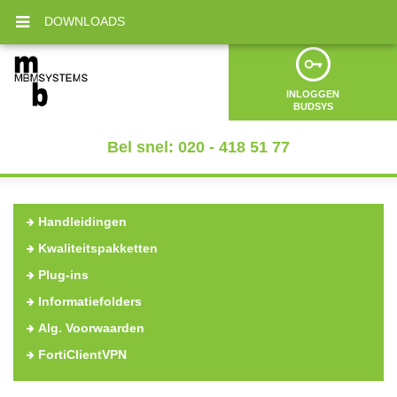
DOWNLOADS
INLOGGEN
BUDSYS
Bel snel: 020 - 418 51 77
Handleidingen
Kwaliteitspakketten
Plug-ins
Informatiefolders
Alg. Voorwaarden
FortiClientVPN