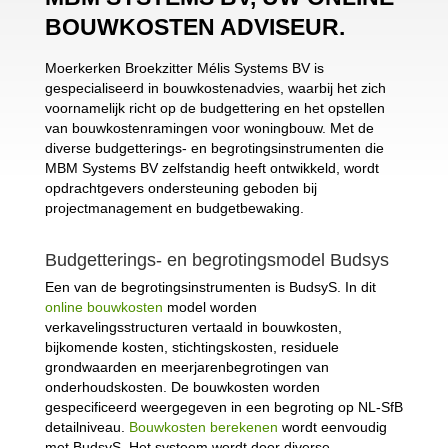
BOUWKOSTEN ADVISEUR.
Moerkerken Broekzitter Mélis Systems BV is
gespecialiseerd in bouwkostenadvies, waarbij het zich
voornamelijk richt op de budgettering en het opstellen
van bouwkostenramingen voor woningbouw. Met de
diverse budgetterings- en begrotingsinstrumenten die
MBM Systems BV zelfstandig heeft ontwikkeld, wordt
opdrachtgevers ondersteuning geboden bij
projectmanagement en budgetbewaking.
Budgetterings- en begrotingsmodel Budsys
Een van de begrotingsinstrumenten is BudsyS. In dit
online bouwkosten
model worden
verkavelingsstructuren vertaald in bouwkosten,
bijkomende kosten, stichtingskosten, residuele
grondwaarden en meerjarenbegrotingen van
onderhoudskosten. De bouwkosten worden
gespecificeerd weergegeven in een begroting op NL-SfB
detailniveau.
Bouwkosten berekenen
wordt eenvoudig
met BudsyS. Het systeem wordt door diverse