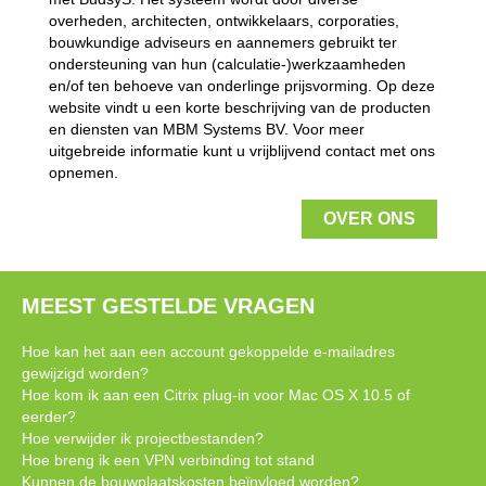
overheden, architecten, ontwikkelaars, corporaties,
bouwkundige adviseurs en aannemers gebruikt ter
ondersteuning van hun (calculatie-)werkzaamheden
en/of ten behoeve van onderlinge prijsvorming. Op deze
website vindt u een korte beschrijving van de producten
en diensten van MBM Systems BV. Voor meer
uitgebreide informatie kunt u vrijblijvend contact met ons
opnemen.
OVER ONS
MEEST GESTELDE VRAGEN
Hoe kan het aan een account gekoppelde e-mailadres
gewijzigd worden?
Hoe kom ik aan een Citrix plug-in voor Mac OS X 10.5 of
eerder?
Hoe verwijder ik projectbestanden?
Hoe breng ik een VPN verbinding tot stand
Kunnen de bouwplaatskosten beϊnvloed worden?