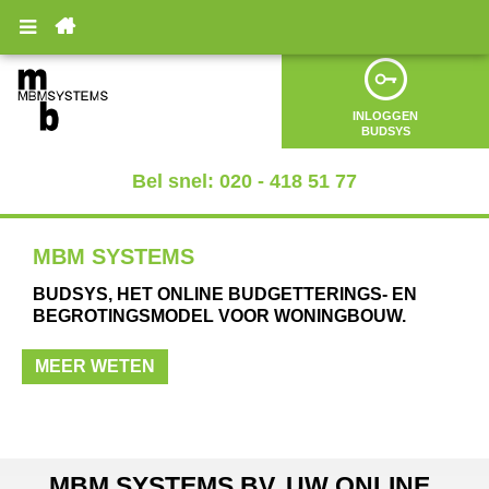

INLOGGEN
BUDSYS
Bel snel: 020 - 418 51 77
MBM SYSTEMS
BUDSYS, HET ONLINE BUDGETTERINGS- EN
BEGROTINGSMODEL VOOR WONINGBOUW.
MEER WETEN
MBM SYSTEMS BV, UW ONLINE